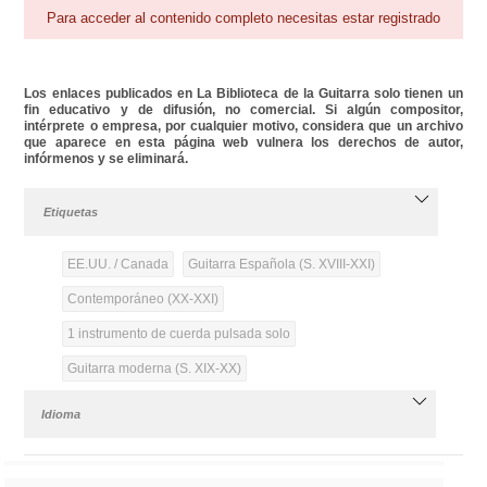
Para acceder al contenido completo necesitas estar registrado
Los enlaces publicados en La Biblioteca de la Guitarra solo tienen un
fin educativo y de difusión, no comercial. Si algún compositor,
intérprete o empresa, por cualquier motivo, considera que un archivo
que aparece en esta página web vulnera los derechos de autor,
infórmenos y se eliminará.
Etiquetas
EE.UU. / Canada
Guitarra Española (S. XVIII-XXI)
Contemporáneo (XX-XXI)
1 instrumento de cuerda pulsada solo
Guitarra moderna (S. XIX-XX)
Idioma