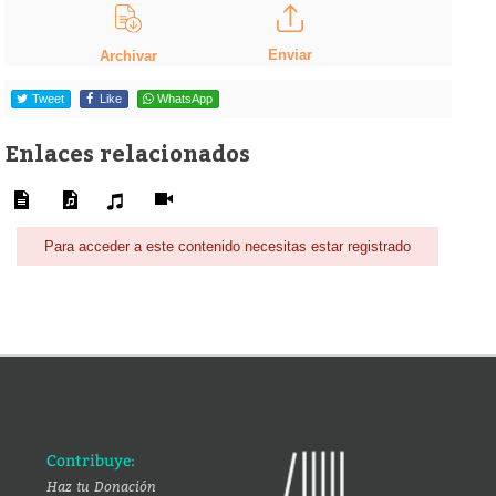
Enviar
Archivar
Tweet
Like
WhatsApp
Enlaces relacionados
Para acceder a este contenido necesitas estar registrado
Contribuye:
Haz tu Donación