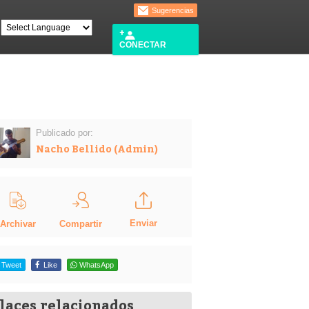
Sugerencias
CONECTAR
Publicado por:
Nacho Bellido (Admin)
Enviar
Compartir
Archivar
Tweet
Like
WhatsApp
laces relacionados