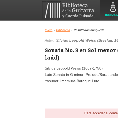
Bibliote
Inicio
›
Biblioteca
›
Resultados búsqueda
Silvius Leopold Weiss (Breslau, 16
Autor:
Sonata No. 3 en Sol menor
laúd)
Silvius Leopold Weiss (1687-1750)
Lute Sonata in G minor: Prelude/Sarabande
Yasunori Imamura-Baroque Lute.
Para acceder al conte