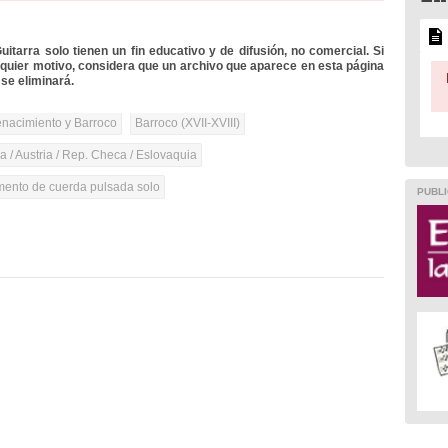
itarra solo tienen un fin educativo y de difusión, no comercial. Si
lquier motivo, considera que un archivo que aparece en esta página
se eliminará.
nacimiento y Barroco
Barroco (XVII-XVIII)
 / Austria / Rep. Checa / Eslovaquia
umento de cuerda pulsada solo
PUBLI