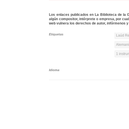
Los enlaces publicados en La Biblioteca de la Gu
algún compositor, intérprete o empresa, por cua
web vulnera los derechos de autor, infórmenos y 
Etiquetas
Laúd Re
Alemania
1 instr
Idioma