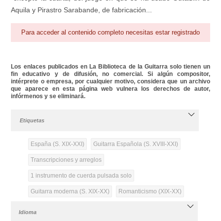
Aquila y Pirastro Sarabande, de fabricación...
Para acceder al contenido completo necesitas estar registrado
Los enlaces publicados en La Biblioteca de la Guitarra solo tienen un
fin educativo y de difusión, no comercial. Si algún compositor,
intérprete o empresa, por cualquier motivo, considera que un archivo
que aparece en esta página web vulnera los derechos de autor,
infórmenos y se eliminará.
Etiquetas
España (S. XIX-XXI)
Guitarra Española (S. XVIII-XXI)
Transcripciones y arreglos
1 instrumento de cuerda pulsada solo
Guitarra moderna (S. XIX-XX)
Romanticismo (XIX-XX)
Idioma