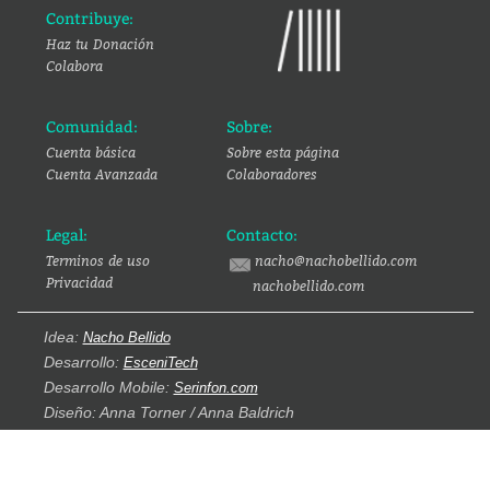
Contribuye:
Haz tu Donación
Colabora
Comunidad:
Sobre:
Cuenta básica
Sobre esta página
Cuenta Avanzada
Colaboradores
Legal:
Contacto:
Terminos de uso
nacho@nachobellido.com
Privacidad
nachobellido.com
Idea:
Nacho Bellido
Desarrollo:
EsceniTech
Desarrollo Mobile:
Serinfon.com
Diseño: Anna Torner / Anna Baldrich