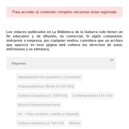
Para acceder al contenido completo necesitas estar registrado
Los enlaces publicados en La Biblioteca de la Guitarra solo tienen un
fin educativo y de difusión, no comercial. Si algún compositor,
intérprete o empresa, por cualquier motivo, considera que un archivo
que aparece en esta página web vulnera los derechos de autor,
infórmenos y se eliminará.
Etiquetas
Interpretación de repertorio y Conciertos
Hispanoamérica / Brasil (S.XIX-XXI)
Guitarra Española (S. XVIII-XXI)
Contemporáneo (XX-XXI)
Música Hispanoamericana
Ins. + bajo continuo, cuerda u orquesta
Guitarra moderna (S. XIX-XX)
México