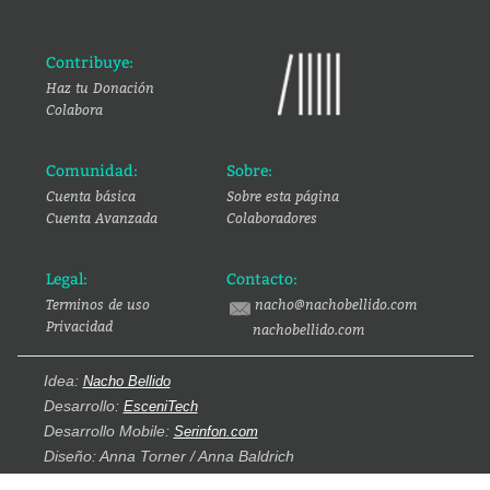
Contribuye:
Haz tu Donación
Colabora
Comunidad:
Sobre:
Cuenta básica
Sobre esta página
Cuenta Avanzada
Colaboradores
Legal:
Contacto:
Terminos de uso
nacho@nachobellido.com
Privacidad
nachobellido.com
Idea:
Nacho Bellido
Desarrollo:
EsceniTech
Desarrollo Mobile:
Serinfon.com
Diseño: Anna Torner / Anna Baldrich