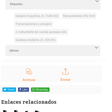
Etiquetas
Guitarra Española (S. XVIII-XXI)
Renacimiento (XIV-XVI)
Transcripciones y arreglos
1 instrumento de cuerda pulsada solo
Guitarra moderna (S. XIX-XX)
Idioma
Enviar
Archivar
Tweet
Like
WhatsApp
Enlaces relacionados