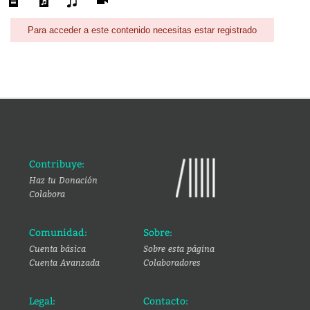
Para acceder a este contenido necesitas estar registrado
Contribuye:
Haz tu Donación
Colabora
Comunidad:
Sobre:
Cuenta básica
Sobre esta página
Cuenta Avanzada
Colaboradores
Legal:
Contacto: