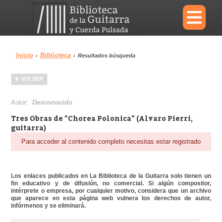
×
Inicio
Biblioteca
›
›
Resultados búsqueda
Menu
VOLVER
Biblioteca
Diccionario
Autor:
Desconocido
Tres Obras de "Chorea Polonica" (Alvaro Pierri,
guitarra)
Para acceder al contenido completo necesitas estar registrado
Área personal
Reproductor
Los enlaces publicados en La Biblioteca de la Guitarra solo tienen un
fin educativo y de difusión, no comercial. Si algún compositor,
intérprete o empresa, por cualquier motivo, considera que un archivo
que aparece en esta página web vulnera los derechos de autor,
infórmenos y se eliminará.