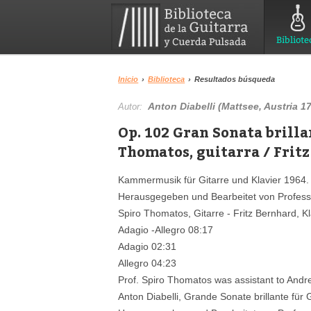
Bibliote
Inicio
›
Biblioteca
›
Resultados búsqueda
Anton Diabelli (Mattsee, Austria 17
Autor:
Op. 102 Gran Sonata brilla
Thomatos, guitarra / Fritz
Kammermusik für Gitarre und Klavier 1964.
Herausgegeben und Bearbeitet von Profess
Spiro Thomatos, Gitarre - Fritz Bernhard, Kl
Adagio -Allegro 08:17
Adagio 02:31
Allegro 04:23
Prof. Spiro Thomatos was assistant to And
Anton Diabelli, Grande Sonate brillante für 