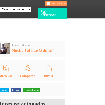
Sugerencias
CONECTAR
Publicado por:
Nacho Bellido (Admin)
Enviar
Compartir
Archivar
Tweet
Like
WhatsApp
laces relacionados