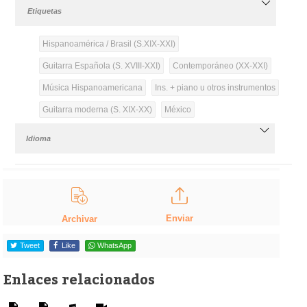
Etiquetas
Hispanoamérica / Brasil (S.XIX-XXI)
Guitarra Española (S. XVIII-XXI)
Contemporáneo (XX-XXI)
Música Hispanoamericana
Ins. + piano u otros instrumentos
Guitarra moderna (S. XIX-XX)
México
Idioma
Enviar
Archivar
Tweet
Like
WhatsApp
Enlaces relacionados