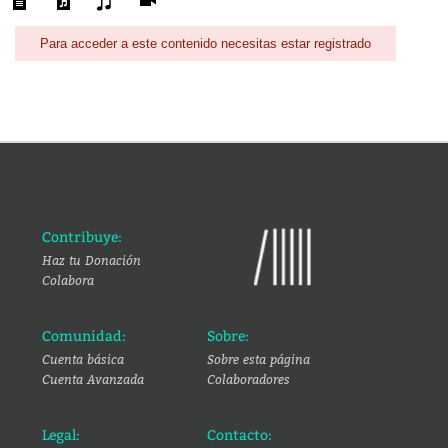
Para acceder a este contenido necesitas estar registrado
Contribuye:
Haz tu Donación
Colabora
Comunidad:
Sobre:
Cuenta básica
Sobre esta página
Cuenta Avanzada
Colaboradores
Legal:
Contacto: