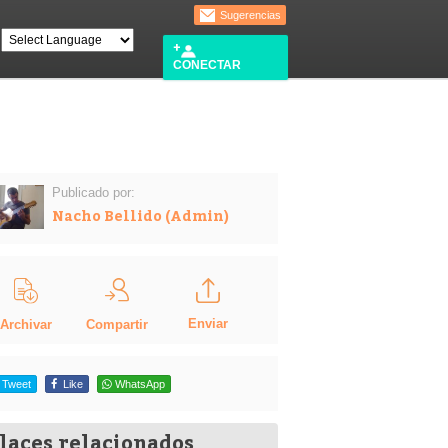
Sugerencias
CONECTAR
Publicado por:
Nacho Bellido (Admin)
Enviar
Compartir
Archivar
Tweet
Like
WhatsApp
laces relacionados