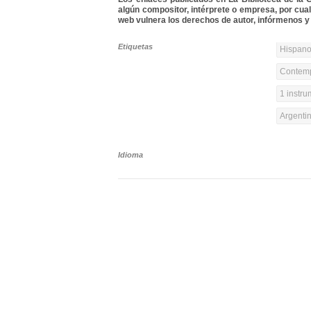
algún compositor, intérprete o empresa, por cua
web vulnera los derechos de autor, infórmenos y 
Etiquetas
Hispanoa
Contemp
1 instr
Argenti
Idioma