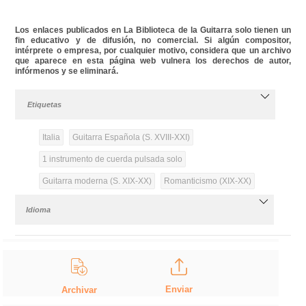
Los enlaces publicados en La Biblioteca de la Guitarra solo tienen un
fin educativo y de difusión, no comercial. Si algún compositor,
intérprete o empresa, por cualquier motivo, considera que un archivo
que aparece en esta página web vulnera los derechos de autor,
infórmenos y se eliminará.
Etiquetas
Italia
Guitarra Española (S. XVIII-XXI)
1 instrumento de cuerda pulsada solo
Guitarra moderna (S. XIX-XX)
Romanticismo (XIX-XX)
Idioma
Enviar
Archivar