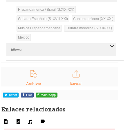
Hispanoamérica / Brasil (S.XIX-XXI)
Guitarra Española (S. XVIII-XXI)
Contemporáneo (XX-XXI)
Música Hispanoamericana
Guitarra moderna (S. XIX-XX)
México
Idioma
Enviar
Archivar
Tweet
Like
WhatsApp
Enlaces relacionados