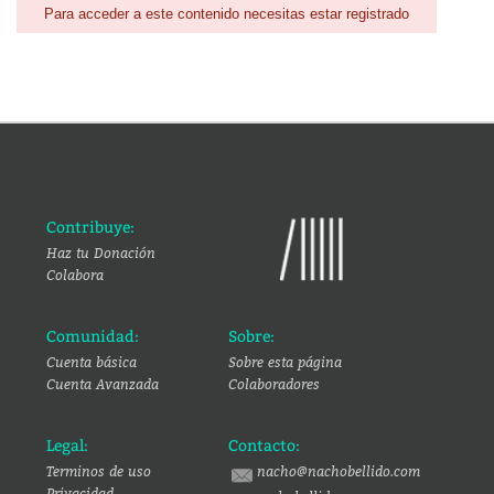
Para acceder a este contenido necesitas estar registrado
Contribuye:
Haz tu Donación
Colabora
Comunidad:
Sobre:
Cuenta básica
Sobre esta página
Cuenta Avanzada
Colaboradores
Legal:
Contacto:
Terminos de uso
nacho@nachobellido.com
Privacidad