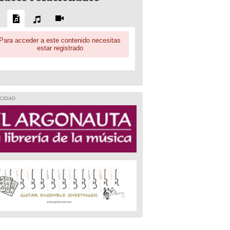
Para acceder a este contenido necesitas
estar registrado
CIDAD