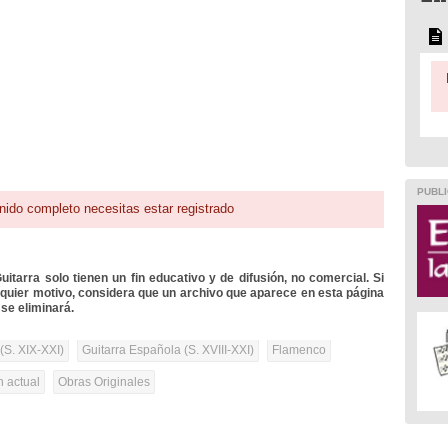
PUBLI
nido completo necesitas estar registrado
itarra solo tienen un fin educativo y de difusión, no comercial. Si
lquier motivo, considera que un archivo que aparece en esta página
se eliminará.
(S. XIX-XXI)
Guitarra Española (S. XVIII-XXI)
Flamenco
n actual
Obras Originales