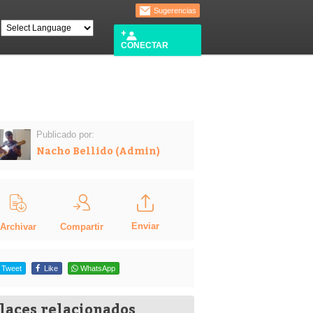
Sugerencias
CONECTAR
Publicado por:
Nacho Bellido (Admin)
Enviar
Compartir
Archivar
Tweet
Like
WhatsApp
laces relacionados