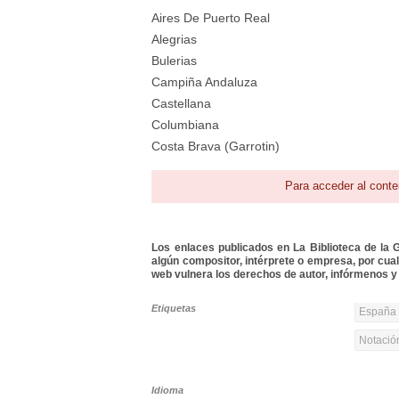
Aires De Puerto Real
Alegrias
Bulerias
Campiña Andaluza
Castellana
Columbiana
Costa Brava (Garrotin)
Para acceder al conte
Los enlaces publicados en La Biblioteca de la Gu
algún compositor, intérprete o empresa, por cua
web vulnera los derechos de autor, infórmenos y 
Etiquetas
España 
Notació
Idioma