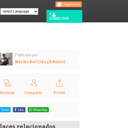
Sugerencias
CONECTAR
Publicado por:
Nacho Bellido (Admin)
Enviar
Compartir
Archivar
Tweet
Like
WhatsApp
laces relacionados