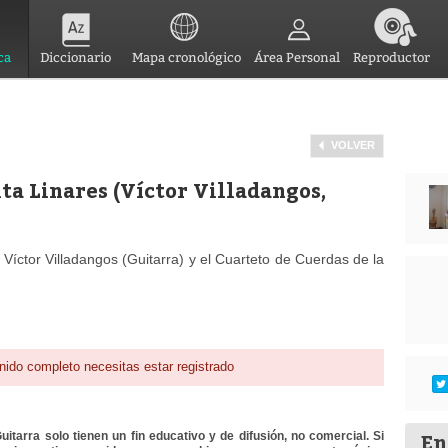
ca
Diccionario
Mapa cronológico
Área Personal
Reproductor
VOLVER
ita Linares (Víctor Villadangos,
Víctor Villadangos (Guitarra) y el Cuarteto de Cuerdas de la
nido completo necesitas estar registrado
En
itarra solo tienen un fin educativo y de difusión, no comercial. Si