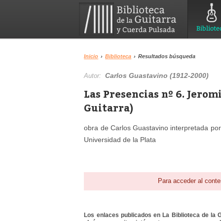
Bibliote
Inicio
›
Biblioteca
›
Resultados búsqueda
Carlos Guastavino (1912-2000)
Autor:
Las Presencias nº 6. Jerom
Guitarra)
obra de Carlos Guastavino interpretada por 
Universidad de la Plata
Para acceder al conte
Los enlaces publicados en La Biblioteca de la Gu