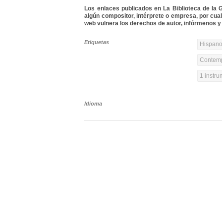
Los enlaces publicados en La Biblioteca de la Gu
algún compositor, intérprete o empresa, por cua
web vulnera los derechos de autor, infórmenos y 
Etiquetas
Hispanoa
Contemp
1 instr
Idioma