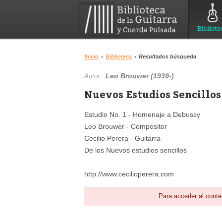
Bibliote
Inicio
›
Biblioteca
›
Resultados búsqueda
Leo Brouwer (1939-)
Autor:
Nuevos Estudios Sencillos 
Estudio No. 1 - Homenaje a Debussy
Leo Brouwer - Compositor
Cecilio Perera - Guitarra
De los Nuevos estudios sencillos
http://www.cecilioperera.com
Para acceder al conte