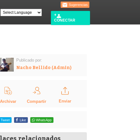
Sugerencias
CONECTAR
Publicado por:
Nacho Bellido (Admin)
Enviar
Compartir
Archivar
Tweet
Like
WhatsApp
laces relacionados