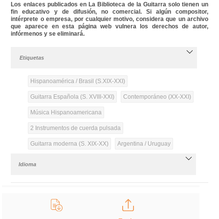
Los enlaces publicados en La Biblioteca de la Guitarra solo tienen un
fin educativo y de difusión, no comercial. Si algún compositor,
intérprete o empresa, por cualquier motivo, considera que un archivo
que aparece en esta página web vulnera los derechos de autor,
infórmenos y se eliminará.
Etiquetas
Hispanoamérica / Brasil (S.XIX-XXI)
Guitarra Española (S. XVIII-XXI)
Contemporáneo (XX-XXI)
Música Hispanoamericana
2 Instrumentos de cuerda pulsada
Guitarra moderna (S. XIX-XX)
Argentina / Uruguay
Idioma