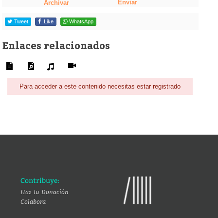
Enviar
Archivar
Tweet
Like
WhatsApp
Enlaces relacionados
Para acceder a este contenido necesitas estar registrado
Contribuye:
Haz tu Donación
Colabora