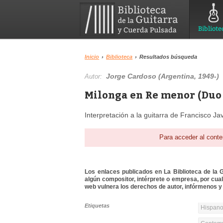
Bibliote
Inicio
›
Biblioteca
›
Resultados búsqueda
Jorge Cardoso (Argentina, 1949-)
Autor:
Milonga en Re menor (Duo 
Interpretación a la guitarra de Francisco J
Para acceder al conte
Los enlaces publicados en La Biblioteca de la Gu
algún compositor, intérprete o empresa, por cua
web vulnera los derechos de autor, infórmenos y 
Etiquetas
Hispanoa