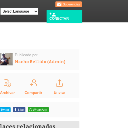
Sugerencias
CONECTAR
Publicado por:
Nacho Bellido (Admin)
Enviar
Compartir
Archivar
Tweet
Like
WhatsApp
laces relacionados