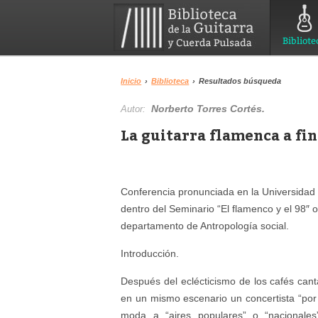
Bibliote
Inicio
›
Biblioteca
›
Resultados búsqueda
Norberto Torres Cortés.
Autor:
La guitarra flamenca a fin
Conferencia pronunciada en la Universidad 
dentro del Seminario “El flamenco y el 98″ 
departamento de Antropología social.
Introducción.
Después del eclécticismo de los cafés can
en un mismo escenario un concertista “por 
moda a “aires populares” o “nacionales