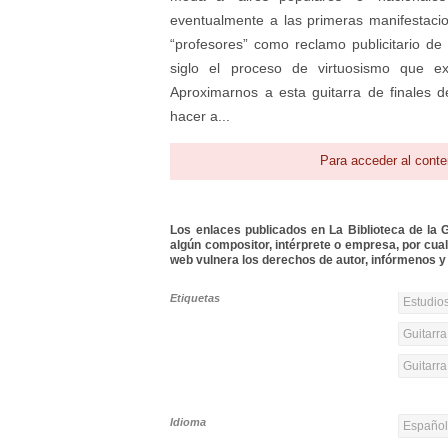
eventualmente a las primeras manifestaci
“profesores” como reclamo publicitario de 
siglo el proceso de virtuosismo que exp
Aproximarnos a esta guitarra de finales 
hacer a...
Para acceder al conte
Los enlaces publicados en La Biblioteca de la Gu
algún compositor, intérprete o empresa, por cua
web vulnera los derechos de autor, infórmenos y 
Etiquetas
Estudios
Guitarra
Guitarr
Idioma
Españo