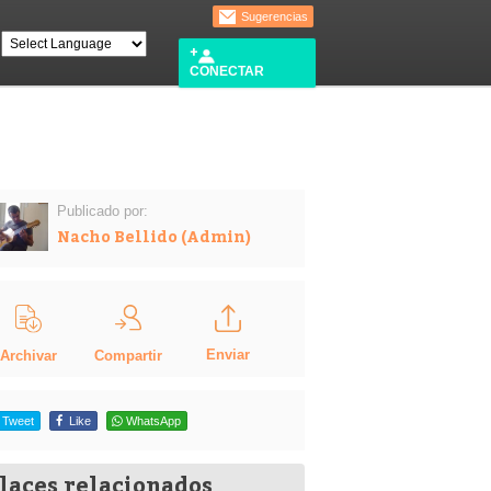
Sugerencias
CONECTAR
Publicado por:
Nacho Bellido (Admin)
Enviar
Compartir
Archivar
Tweet
Like
WhatsApp
laces relacionados