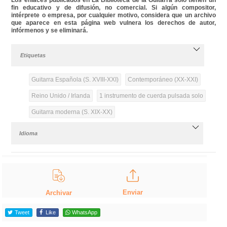
fin educativo y de difusión, no comercial. Si algún compositor,
intérprete o empresa, por cualquier motivo, considera que un archivo
que aparece en esta página web vulnera los derechos de autor,
infórmenos y se eliminará.
Etiquetas
Guitarra Española (S. XVIII-XXI)
Contemporáneo (XX-XXI)
Reino Unido / Irlanda
1 instrumento de cuerda pulsada solo
Guitarra moderna (S. XIX-XX)
Idioma
Enviar
Archivar
Tweet
Like
WhatsApp