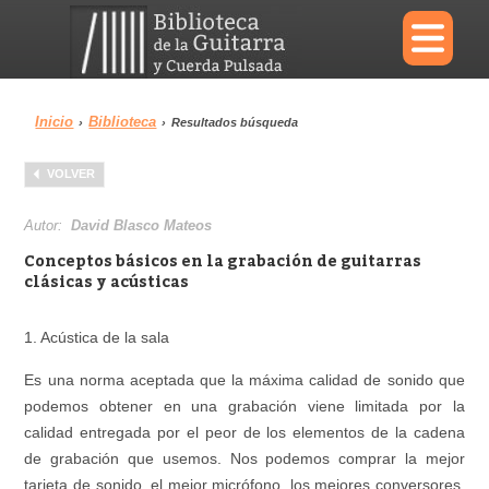
×
Inicio
Biblioteca
›
›
Resultados búsqueda
Menu
VOLVER
Biblioteca
Diccionario
Autor:
David Blasco Mateos
Conceptos básicos en la grabación de guitarras
clásicas y acústicas
Área personal
Reproductor
1. Acústica de la sala
Es una norma aceptada que la máxima calidad de sonido que
podemos obtener en una grabación viene limitada por la
calidad entregada por el peor de los elementos de la cadena
de grabación que usemos. Nos podemos comprar la mejor
tarjeta de sonido, el mejor micrófono, los mejores conversores,