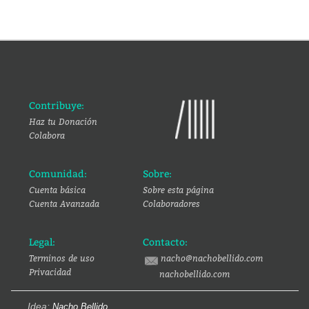
Contribuye:
Haz tu Donación
Colabora
Comunidad:
Sobre:
Cuenta básica
Sobre esta página
Cuenta Avanzada
Colaboradores
Legal:
Contacto:
Terminos de uso
nacho@nachobellido.com
Privacidad
nachobellido.com
Idea:
Nacho Bellido