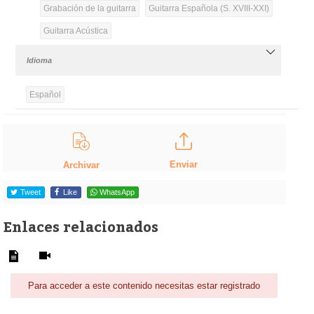
Grabación de la guitarra
Guitarra Española (S. XVIII-XXI)
Guitarra Acústica
Idioma
Español
Enviar
Archivar
Tweet
Like
WhatsApp
Enlaces relacionados
Para acceder a este contenido necesitas estar registrado