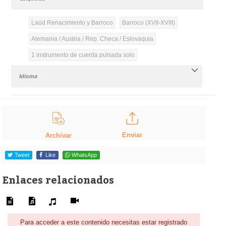
Laúd Renacimiento y Barroco
Barroco (XVII-XVIII)
Alemania / Austria / Rep. Checa / Eslovaquia
1 instrumento de cuerda pulsada solo
Idioma
Enviar
Archivar
Tweet
Like
WhatsApp
Enlaces relacionados
Para acceder a este contenido necesitas estar registrado