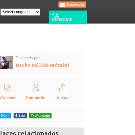
Sugerencias
CONECTAR
Publicado por:
Nacho Bellido (Admin)
Enviar
Compartir
Archivar
Tweet
Like
WhatsApp
laces relacionados