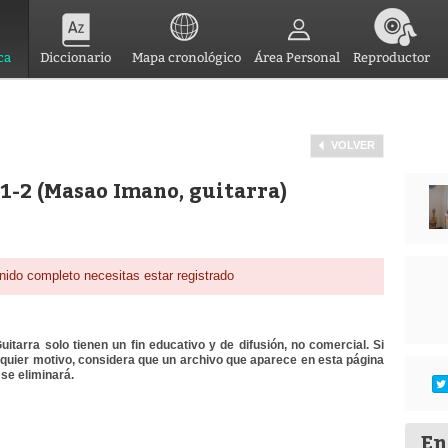
ca
Diccionario
Mapa cronológico
Área Personal
Reproductor
VOLVER
-2 (Masao Imano, guitarra)
nido completo necesitas estar registrado
itarra solo tienen un fin educativo y de difusión, no comercial. Si
lquier motivo, considera que un archivo que aparece en esta página
se eliminará.
En