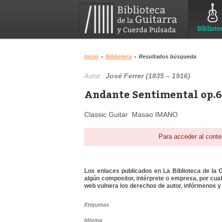
Bibliote
Inicio
›
Biblioteca
›
Resultados búsqueda
José Ferrer (1835 – 1916)
Autor:
Andante Sentimental op.61
Classic Guitar Masao IMANO
Para acceder al conte
Los enlaces publicados en La Biblioteca de la Gu
algún compositor, intérprete o empresa, por cua
web vulnera los derechos de autor, infórmenos y 
Etiquetas
Idioma