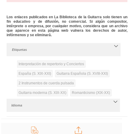
Los enlaces publicados en La Biblioteca de la Guitarra solo tienen un
fin educativo y de difusión, no comercial. Si algún compositor,
intérprete o empresa, por cualquier motivo, considera que un archivo
que aparece en esta página web vulnera los derechos de autor,
infórmenos y se eliminará.
Etiquetas
Interpretación de repertorio y Conciertos
España (S. XIX-XXI)
Guitarra Española (S. XVIII-XXI)
2 Instrumentos de cuerda pulsada
Guitarra moderna (S. XIX-XX)
Romanticismo (XIX-XX)
Idioma