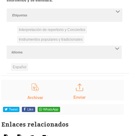
infórmenos y se eliminará.
Etiquetas
Interpretación de repertorio y Conciertos
Instrumentos populares y tradicionales
Idioma
Español
Enviar
Archivar
Tweet
Like
WhatsApp
Enlaces relacionados