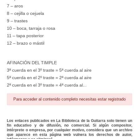
7 – aros
8 – cejilla o cejuela
9 – trastes
10 – boca, tarraja o rosa
11 – tapa posterior
12 – brazo o mástil
AFINACIÓN DEL TIMPLE
3ª cuerda en el 3º traste = 5ª cuerda al aire
5ª cuerda en el 2º traste = 2ª cuerda al aire
2ª cuerda en el 3º traste = 4ª cuerda al...
Para acceder al contenido completo necesitas estar registrado
Los enlaces publicados en La Biblioteca de la Guitarra solo tienen un
fin educativo y de difusión, no comercial. Si algún compositor,
intérprete o empresa, por cualquier motivo, considera que un archivo
que aparece en esta página web vulnera los derechos de autor,