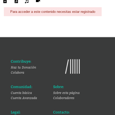
Para acceder a este contenido necesitas estar registrado
Contribuye:
Haz tu Donación
Colabora
Comunidad:
Sobre:
Cuenta básica
Sobre esta página
Cuenta Avanzada
Colaboradores
Legal:
Contacto: