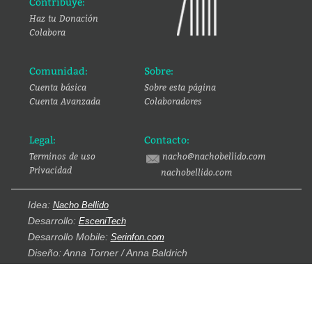
Contribuye:
Haz tu Donación
Colabora
Comunidad:
Sobre:
Cuenta básica
Sobre esta página
Cuenta Avanzada
Colaboradores
Legal:
Contacto:
Terminos de uso
nacho@nachobellido.com
Privacidad
nachobellido.com
Idea:
Nacho Bellido
Desarrollo:
EsceniTech
Desarrollo Mobile:
Serinfon.com
Diseño: Anna Torner / Anna Baldrich