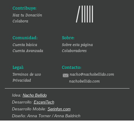
Contribuye:
Haz tu Donación
Colabora
Comunidad:
Sobre:
Cuenta básica
Sobre esta página
Cuenta Avanzada
Colaboradores
Legal:
Contacto:
Terminos de uso
nacho@nachobellido.com
Privacidad
nachobellido.com
Idea:
Nacho Bellido
Desarrollo:
EsceniTech
Desarrollo Mobile:
Serinfon.com
Diseño: Anna Torner / Anna Baldrich