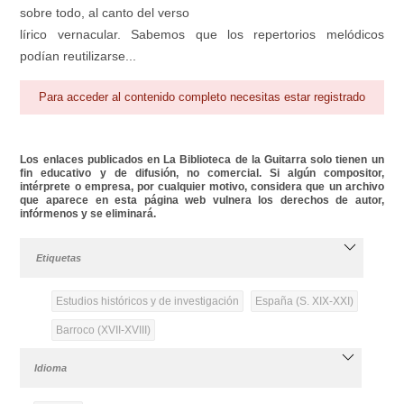
sobre todo, al canto del verso
lírico vernacular. Sabemos que los repertorios melódicos
podían reutilizarse...
Para acceder al contenido completo necesitas estar registrado
Los enlaces publicados en La Biblioteca de la Guitarra solo tienen un
fin educativo y de difusión, no comercial. Si algún compositor,
intérprete o empresa, por cualquier motivo, considera que un archivo
que aparece en esta página web vulnera los derechos de autor,
infórmenos y se eliminará.
Etiquetas
Estudios históricos y de investigación
España (S. XIX-XXI)
Barroco (XVII-XVIII)
Idioma