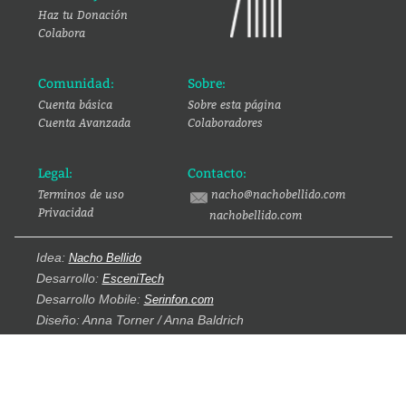
Haz tu Donación
Colabora
Comunidad:
Sobre:
Cuenta básica
Sobre esta página
Cuenta Avanzada
Colaboradores
Legal:
Contacto:
Terminos de uso
nacho@nachobellido.com
Privacidad
nachobellido.com
Idea:
Nacho Bellido
Desarrollo:
EsceniTech
Desarrollo Mobile:
Serinfon.com
Diseño: Anna Torner / Anna Baldrich