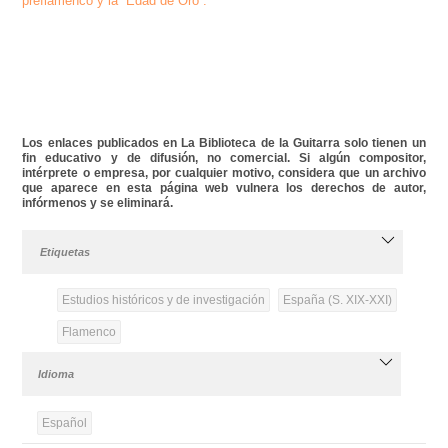
preflamenco y la “Edad de Oro”.
Los enlaces publicados en La Biblioteca de la Guitarra solo tienen un
fin educativo y de difusión, no comercial. Si algún compositor,
intérprete o empresa, por cualquier motivo, considera que un archivo
que aparece en esta página web vulnera los derechos de autor,
infórmenos y se eliminará.
Etiquetas
Estudios históricos y de investigación
España (S. XIX-XXI)
Flamenco
Idioma
Español