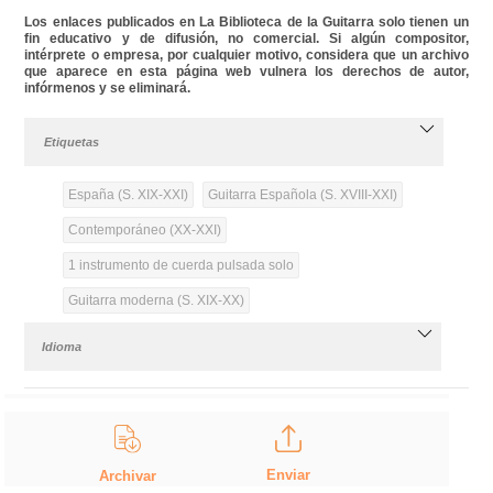
Los enlaces publicados en La Biblioteca de la Guitarra solo tienen un
fin educativo y de difusión, no comercial. Si algún compositor,
intérprete o empresa, por cualquier motivo, considera que un archivo
que aparece en esta página web vulnera los derechos de autor,
infórmenos y se eliminará.
Etiquetas
España (S. XIX-XXI)
Guitarra Española (S. XVIII-XXI)
Contemporáneo (XX-XXI)
1 instrumento de cuerda pulsada solo
Guitarra moderna (S. XIX-XX)
Idioma
Enviar
Archivar