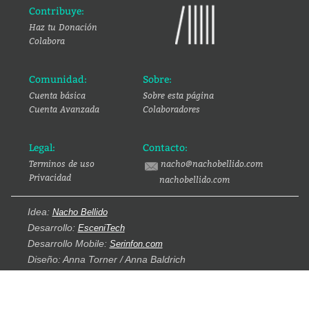
Contribuye:
Haz tu Donación
Colabora
Comunidad:
Sobre:
Cuenta básica
Sobre esta página
Cuenta Avanzada
Colaboradores
Legal:
Contacto:
Terminos de uso
nacho@nachobellido.com
Privacidad
nachobellido.com
Idea:
Nacho Bellido
Desarrollo:
EsceniTech
Desarrollo Mobile:
Serinfon.com
Diseño: Anna Torner / Anna Baldrich