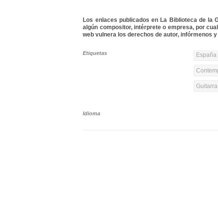
Los enlaces publicados en La Biblioteca de la Gu
algún compositor, intérprete o empresa, por cua
web vulnera los derechos de autor, infórmenos y 
Etiquetas
España 
Contemp
Guitarr
Idioma