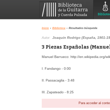
Bibliote
Inicio
›
Biblioteca
›
Resultados búsqueda
Joaquín Rodrigo (España, 1901-1
Autor:
3 Piezas Españolas (Manue
Manuel Barrueco: http://en.wikipedia.org/wi
I. Fandango - 0:00
II. Passacaglia - 3:48
III. Zapateado - 8:25
Para acceder al conte