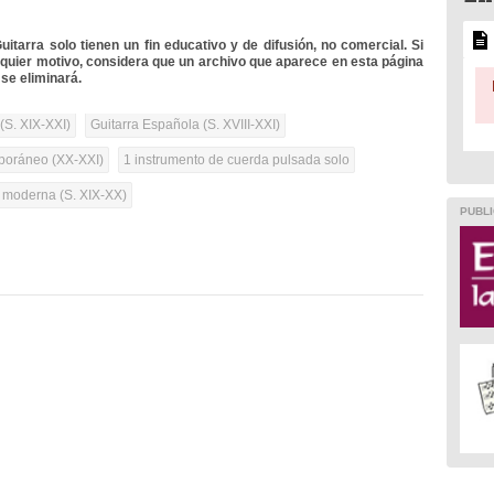
itarra solo tienen un fin educativo y de difusión, no comercial. Si
lquier motivo, considera que un archivo que aparece en esta página
se eliminará.
(S. XIX-XXI)
Guitarra Española (S. XVIII-XXI)
oráneo (XX-XXI)
1 instrumento de cuerda pulsada solo
a moderna (S. XIX-XX)
PUBLI