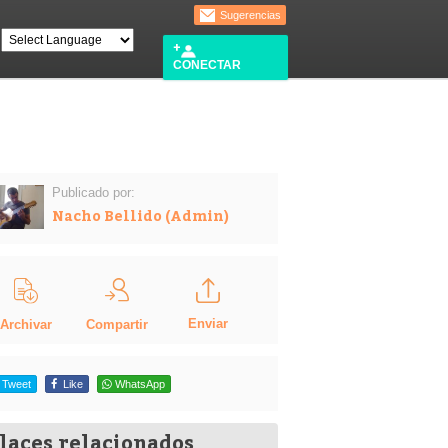
Sugerencias
CONECTAR
Publicado por:
Nacho Bellido (Admin)
Enviar
Compartir
Archivar
Tweet
Like
WhatsApp
laces relacionados