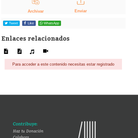
Enviar
Archivar
Tweet
Like
WhatsApp
Enlaces relacionados
Para acceder a este contenido necesitas estar registrado
Contribuye:
Haz tu Donación
Colabora