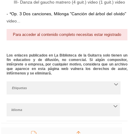
III- Danza del gaucho matrero (4 guit.) video (1 guit.) video
- *Op. 3 Dos canciones, Milonga "Canción del árbol del olvido"
video...
Para acceder al contenido completo necesitas estar registrado
Los enlaces publicados en La Biblioteca de la Guitarra solo tienen un
fin educativo y de difusión, no comercial. Si algún compositor,
intérprete o empresa, por cualquier motivo, considera que un archivo
que aparece en esta página web vulnera los derechos de autor,
infórmenos y se eliminará.
Etiquetas
Idioma