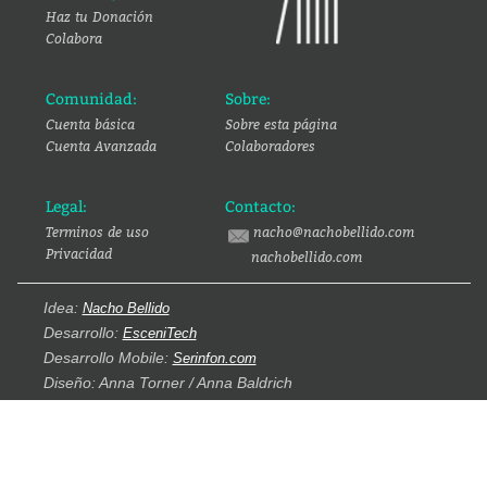
Haz tu Donación
Colabora
Comunidad:
Sobre:
Cuenta básica
Sobre esta página
Cuenta Avanzada
Colaboradores
Legal:
Contacto:
Terminos de uso
nacho@nachobellido.com
Privacidad
nachobellido.com
Idea:
Nacho Bellido
Desarrollo:
EsceniTech
Desarrollo Mobile:
Serinfon.com
Diseño: Anna Torner / Anna Baldrich