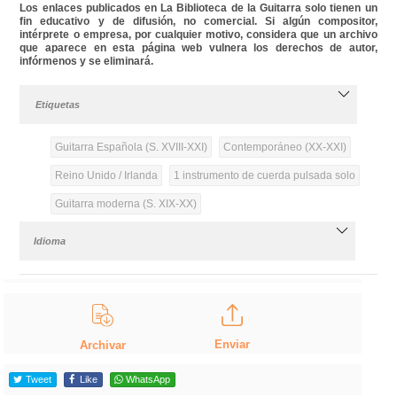
Los enlaces publicados en La Biblioteca de la Guitarra solo tienen un
fin educativo y de difusión, no comercial. Si algún compositor,
intérprete o empresa, por cualquier motivo, considera que un archivo
que aparece en esta página web vulnera los derechos de autor,
infórmenos y se eliminará.
Etiquetas
Guitarra Española (S. XVIII-XXI)
Contemporáneo (XX-XXI)
Reino Unido / Irlanda
1 instrumento de cuerda pulsada solo
Guitarra moderna (S. XIX-XX)
Idioma
Enviar
Archivar
Tweet
Like
WhatsApp