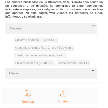
Los enlaces publicados en La Biblioteca de la Guitarra solo tienen un
fin educativo y de difusión, no comercial. Si algún compositor,
intérprete o empresa, por cualquier motivo, considera que un archivo
que aparece en esta página web vulnera los derechos de autor,
infórmenos y se eliminará.
Etiquetas
Guitarra Española (S. XVIII-XXI)
Alemania / Austria / Rep. Checa / Eslovaquia
1 instrumento de cuerda pulsada solo
Guitarra moderna (S. XIX-XX)
Romanticismo (XIX-XX)
Idioma
Enviar
Archivar