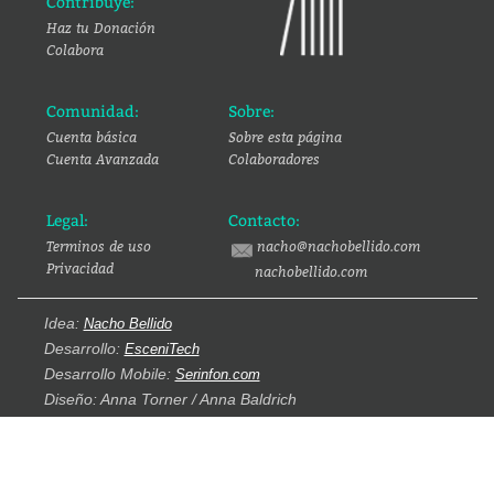
Contribuye:
Haz tu Donación
Colabora
Comunidad:
Sobre:
Cuenta básica
Sobre esta página
Cuenta Avanzada
Colaboradores
Legal:
Contacto:
Terminos de uso
nacho@nachobellido.com
Privacidad
nachobellido.com
Idea:
Nacho Bellido
Desarrollo:
EsceniTech
Desarrollo Mobile:
Serinfon.com
Diseño: Anna Torner / Anna Baldrich