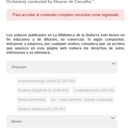
Orchestra) conducted by Eleazar de Carvalho."
Para acceder al contenido completo necesitas estar registrado
Los enlaces publicados en La Biblioteca de la Guitarra solo tienen un
fin educativo y de difusión, no comercial. Si algún compositor,
intérprete o empresa, por cualquier motivo, considera que un archivo
que aparece en esta página web vulnera los derechos de autor,
infórmenos y se eliminará.
Etiquetas
Hispanoamérica / Brasil (S.XIX-XXI)
Guitarra Española (S. XVIII-XXI)
Contemporáneo (XX-XXI)
Música Brasileña
Ins. + bajo continuo, cuerda u orquesta
Guitarra moderna (S. XIX-XX)
Idioma