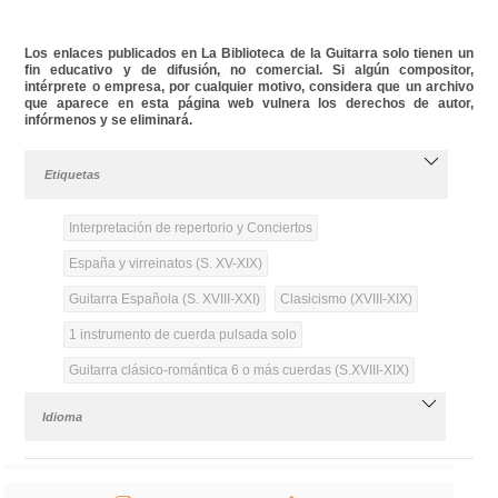
Los enlaces publicados en La Biblioteca de la Guitarra solo tienen un
fin educativo y de difusión, no comercial. Si algún compositor,
intérprete o empresa, por cualquier motivo, considera que un archivo
que aparece en esta página web vulnera los derechos de autor,
infórmenos y se eliminará.
Etiquetas
Interpretación de repertorio y Conciertos
España y virreinatos (S. XV-XIX)
Guitarra Española (S. XVIII-XXI)
Clasicismo (XVIII-XIX)
1 instrumento de cuerda pulsada solo
Guitarra clásico-romántica 6 o más cuerdas (S.XVIII-XIX)
Idioma