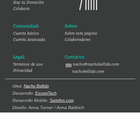
Haz tu Donación
Colabora
Comunidad:
Sobre:
Cuenta básica
Sobre esta página
Cuenta Avanzada
Colaboradores
Legal:
Contacto:
Terminos de uso
nacho@nachobellido.com
Privacidad
nachobellido.com
Idea:
Nacho Bellido
Desarrollo:
EsceniTech
Desarrollo Mobile:
Serinfon.com
Diseño: Anna Torner / Anna Baldrich