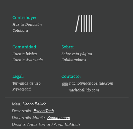
Contribuye:
Haz tu Donación
Colabora
Comunidad:
Sobre:
Cuenta básica
Sobre esta página
Cuenta Avanzada
Colaboradores
Legal:
Contacto:
Terminos de uso
nacho@nachobellido.com
Privacidad
nachobellido.com
Idea:
Nacho Bellido
Desarrollo:
EsceniTech
Desarrollo Mobile:
Serinfon.com
Diseño: Anna Torner / Anna Baldrich