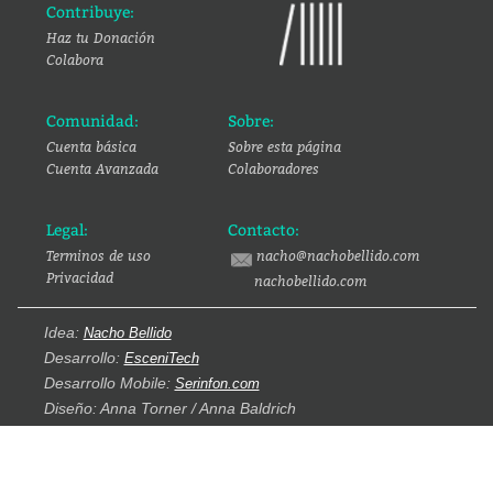
Contribuye:
Haz tu Donación
Colabora
Comunidad:
Sobre:
Cuenta básica
Sobre esta página
Cuenta Avanzada
Colaboradores
Legal:
Contacto:
Terminos de uso
nacho@nachobellido.com
Privacidad
nachobellido.com
Idea:
Nacho Bellido
Desarrollo:
EsceniTech
Desarrollo Mobile:
Serinfon.com
Diseño: Anna Torner / Anna Baldrich