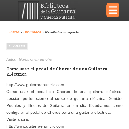
×
Inicio
Biblioteca
›
›
Resultados búsqueda
Menu
VOLVER
Biblioteca
Diccionario
Autor:
Guitarra en un clic
Como usar el pedal de Chorus de una Guitarra
Eléctrica
http://www.guitarraenunclic.com
Área personal
Reproductor
Como usar el pedal de Chorus de una guitarra eléctrica.
Lección perteneciente al curso de guitarra eléctrica: Sonido,
Pedales y Efectos de Guitarra en un clic. Estudiamos como
configurar el pedal de Chorus para una guitarra eléctrica.
Visita ahora:
http://www.guitarraenunclic.com