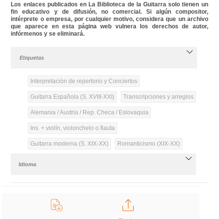
Los enlaces publicados en La Biblioteca de la Guitarra solo tienen un
fin educativo y de difusión, no comercial. Si algún compositor,
intérprete o empresa, por cualquier motivo, considera que un archivo
que aparece en esta página web vulnera los derechos de autor,
infórmenos y se eliminará.
Etiquetas
Interpretación de repertorio y Conciertos
Guitarra Española (S. XVIII-XXI)
Transcripciones y arreglos
Alemania / Austria / Rep. Checa / Eslovaquia
Ins. + violín, violonchelo o flauta
Guitarra moderna (S. XIX-XX)
Romanticismo (XIX-XX)
Idioma