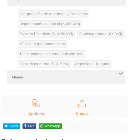
Interpretación de repertorio y Conciertos
Hispanoamérica / Brasil (S.XIX-XXI)
Guitarra Española (S. XVIII-XXI)
Contemporáneo (XX-XXI)
Música Hispanoamericana
1 instrumento de cuerda pulsada solo
Guitarra moderna (S. XIX-XX)
Argentina / Uruguay
Idioma
Enviar
Archivar
Tweet
Like
WhatsApp