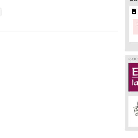
l
PUBLI