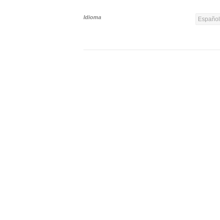
Idioma
Españo