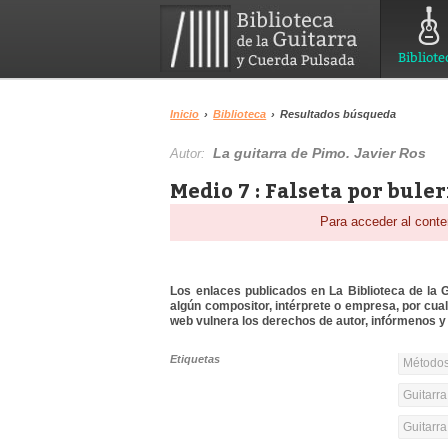
Bibliote
Inicio
›
Biblioteca
›
Resultados búsqueda
La guitarra de Pimo. Javier Ros
Autor:
Medio 7 : Falseta por bule
Para acceder al conte
Los enlaces publicados en La Biblioteca de la Gu
algún compositor, intérprete o empresa, por cua
web vulnera los derechos de autor, infórmenos y 
Etiquetas
Métodos
Guitarra
Guitarr