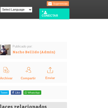
Sugerencias
CONECTAR
Publicado por:
Nacho Bellido (Admin)
Enviar
Compartir
Archivar
Tweet
Like
WhatsApp
laces relacionados