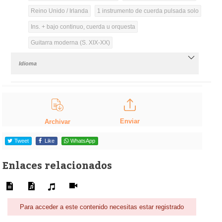
Reino Unido / Irlanda
1 instrumento de cuerda pulsada solo
Ins. + bajo continuo, cuerda u orquesta
Guitarra moderna (S. XIX-XX)
Idioma
Enviar
Archivar
Tweet
Like
WhatsApp
Enlaces relacionados
Para acceder a este contenido necesitas estar registrado