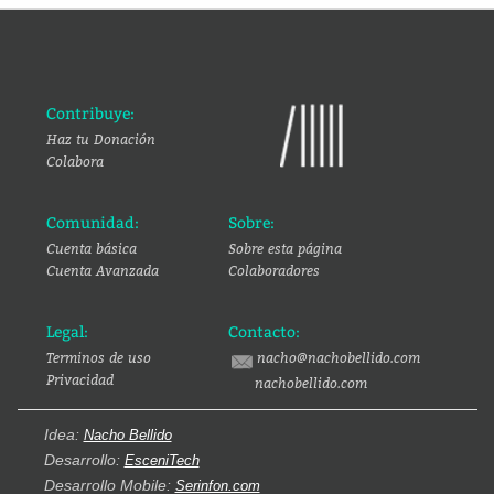
Contribuye:
Haz tu Donación
Colabora
Comunidad:
Sobre:
Cuenta básica
Sobre esta página
Cuenta Avanzada
Colaboradores
Legal:
Contacto:
Terminos de uso
nacho@nachobellido.com
Privacidad
nachobellido.com
Idea:
Nacho Bellido
Desarrollo:
EsceniTech
Desarrollo Mobile:
Serinfon.com