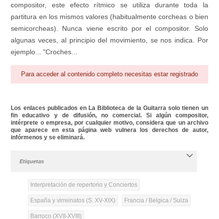
compositor, este efecto rítmico se utiliza durante toda la
partitura en los mismos valores (habitualmente corcheas o bien
semicorcheas). Nunca viene escrito por el compositor. Solo
algunas veces, al principio del movimiento, se nos indica. Por
ejemplo... "Croches...
Para acceder al contenido completo necesitas estar registrado
Los enlaces publicados en La Biblioteca de la Guitarra solo tienen un
fin educativo y de difusión, no comercial. Si algún compositor,
intérprete o empresa, por cualquier motivo, considera que un archivo
que aparece en esta página web vulnera los derechos de autor,
infórmenos y se eliminará.
Etiquetas
Interpretación de repertorio y Conciertos
España y virreinatos (S. XV-XIX)
Francia / Belgica / Suiza
Barroco (XVII-XVIII)