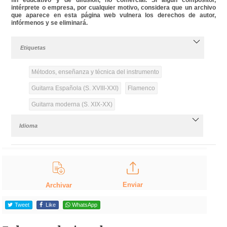
intérprete o empresa, por cualquier motivo, considera que un archivo
que aparece en esta página web vulnera los derechos de autor,
infórmenos y se eliminará.
Etiquetas
Métodos, enseñanza y técnica del instrumento
Guitarra Española (S. XVIII-XXI)
Flamenco
Guitarra moderna (S. XIX-XX)
Idioma
Enviar
Archivar
Tweet
Like
WhatsApp