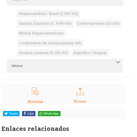
Hispanoamérica / Brasil (S.XIX-XXI)
Guitarra Española (S. XVIII-XXI)
Contemporáneo (XX-XXI)
Música Hispanoamericana
1 instrumento de cuerda pulsada solo
Guitarra moderna (S. XIX-XX)
Argentina / Uruguay
Idioma
Enviar
Archivar
Tweet
Like
WhatsApp
Enlaces relacionados