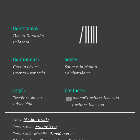
Contribuye:
Haz tu Donación
Colabora
Comunidad:
Sobre:
Cuenta básica
Sobre esta página
Cuenta Avanzada
Colaboradores
Legal:
Contacto:
Terminos de uso
nacho@nachobellido.com
Privacidad
nachobellido.com
Idea:
Nacho Bellido
Desarrollo:
EsceniTech
Desarrollo Mobile:
Serinfon.com