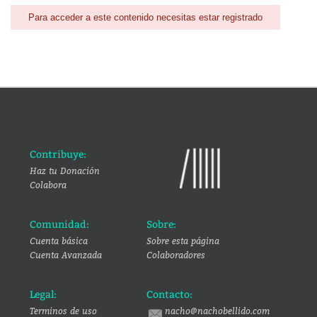
Para acceder a este contenido necesitas estar registrado
Contribuye:
Haz tu Donación
Colabora
Comunidad:
Sobre:
Cuenta básica
Sobre esta página
Cuenta Avanzada
Colaboradores
Legal:
Contacto:
Terminos de uso
nacho@nachobellido.com