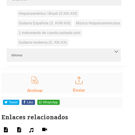
Hispanoamérica / Brasil (S.XIX-XXI)
Guitarra Española (S. XVIII-XXI)
Música Hispanoamericana
1 instrumento de cuerda pulsada solo
Guitarra moderna (S. XIX-XX)
Idioma
Enviar
Archivar
Tweet
Like
WhatsApp
Enlaces relacionados