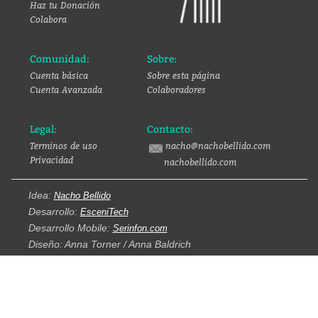
Haz tu Donación
Colabora
Comunidad:
Sobre:
Cuenta básica
Sobre esta página
Cuenta Avanzada
Colaboradores
Legal:
Contacto:
Terminos de uso
nacho@nachobellido.com
Privacidad
nachobellido.com
Idea:
Nacho Bellido
Desarrollo:
EsceniTech
Desarrollo Mobile:
Serinfon.com
Diseño: Anna Torner / Anna Baldrich