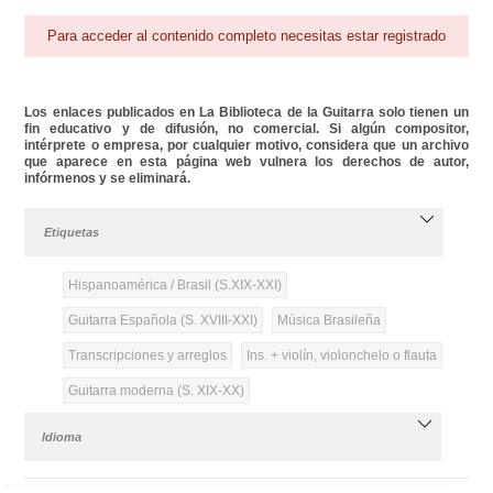
Para acceder al contenido completo necesitas estar registrado
Los enlaces publicados en La Biblioteca de la Guitarra solo tienen un
fin educativo y de difusión, no comercial. Si algún compositor,
intérprete o empresa, por cualquier motivo, considera que un archivo
que aparece en esta página web vulnera los derechos de autor,
infórmenos y se eliminará.
Etiquetas
Hispanoamérica / Brasil (S.XIX-XXI)
Guitarra Española (S. XVIII-XXI)
Música Brasileña
Transcripciones y arreglos
Ins. + violín, violonchelo o flauta
Guitarra moderna (S. XIX-XX)
Idioma