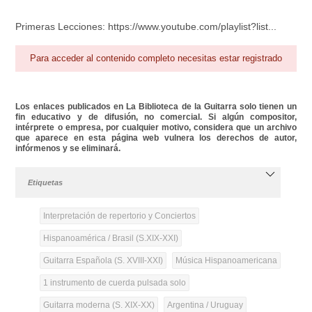
Primeras Lecciones: https://www.youtube.com/playlist?list...
Para acceder al contenido completo necesitas estar registrado
Los enlaces publicados en La Biblioteca de la Guitarra solo tienen un
fin educativo y de difusión, no comercial. Si algún compositor,
intérprete o empresa, por cualquier motivo, considera que un archivo
que aparece en esta página web vulnera los derechos de autor,
infórmenos y se eliminará.
Etiquetas
Interpretación de repertorio y Conciertos
Hispanoamérica / Brasil (S.XIX-XXI)
Guitarra Española (S. XVIII-XXI)
Música Hispanoamericana
1 instrumento de cuerda pulsada solo
Guitarra moderna (S. XIX-XX)
Argentina / Uruguay