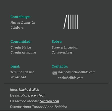
Contribuye:
Haz tu Donación
Colabora
Comunidad:
Sobre:
Cuenta básica
Sobre esta página
Cuenta Avanzada
Colaboradores
Legal:
Contacto:
Terminos de uso
nacho@nachobellido.com
Privacidad
nachobellido.com
Idea:
Nacho Bellido
Desarrollo:
EsceniTech
Desarrollo Mobile:
Serinfon.com
Diseño: Anna Torner / Anna Baldrich