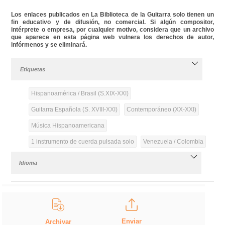
Los enlaces publicados en La Biblioteca de la Guitarra solo tienen un
fin educativo y de difusión, no comercial. Si algún compositor,
intérprete o empresa, por cualquier motivo, considera que un archivo
que aparece en esta página web vulnera los derechos de autor,
infórmenos y se eliminará.
Etiquetas
Hispanoamérica / Brasil (S.XIX-XXI)
Guitarra Española (S. XVIII-XXI)
Contemporáneo (XX-XXI)
Música Hispanoamericana
1 instrumento de cuerda pulsada solo
Venezuela / Colombia
Idioma
Enviar
Archivar